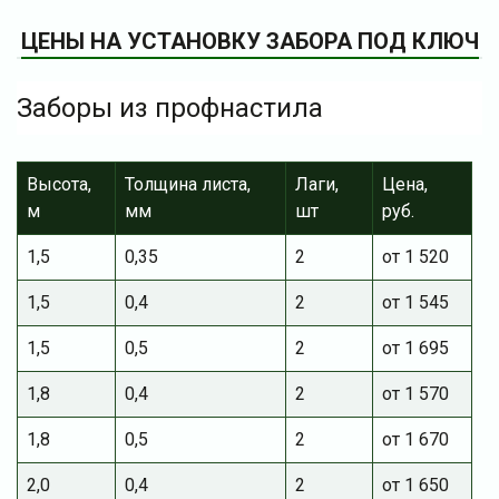
ЦЕНЫ НА УСТАНОВКУ ЗАБОРА ПОД КЛЮЧ
Заборы из профнастила
Высота,
Толщина листа,
Лаги,
Цена,
м
мм
шт
руб.
1,5
0,35
2
от 1 520
1,5
0,4
2
от 1 545
1,5
0,5
2
от 1 695
1,8
0,4
2
от 1 570
1,8
0,5
2
от 1 670
2,0
0,4
2
от 1 650