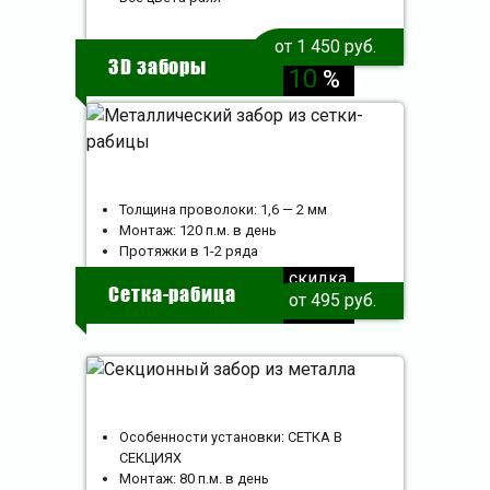
от 1 450 руб.
скидка
3D заборы
10
%
Толщина проволоки: 1,6 — 2 мм
Монтаж: 120 п.м. в день
Протяжки в 1-2 ряда
скидка
Сетка-рабица
от 495 руб.
10
%
Особенности установки: СЕТКА В
СЕКЦИЯХ
Монтаж: 80 п.м. в день