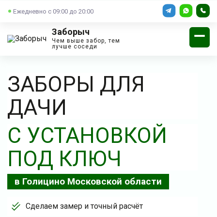
Ежедневно с 09:00 до 20:00
Заборыч
Чем выше забор, тем
лучше соседи
ЗАБОРЫ ДЛЯ
ДАЧИ
С УСТАНОВКОЙ
ПОД КЛЮЧ
в Голицино Московской области
Сделаем замер и точный расчёт