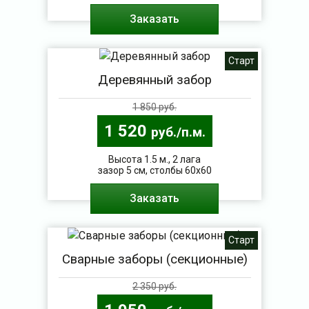
Заказать
Старт
Деревянный забор
1 850 руб.
1 520
руб./п.м.
Высота 1.5 м., 2 лага
зазор 5 см, столбы 60х60
Заказать
Старт
Сварные заборы (секционные)
2 350 руб.