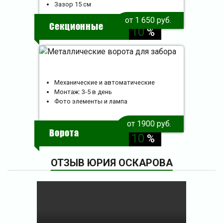
Зазор 15 см
скидка
от 1 650 руб.
Секционные
10
%
Механические и автоматические
Монтаж: 3-5 в день
Фото элементы и лампа
от 1900 руб.
скидка
Ворота
10
%
ОТЗЫВ ЮРИЯ ОСКАРОВА