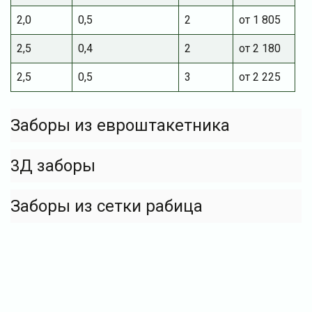
2,0
0,5
2
от 1 805
2,5
0,4
2
от 2 180
2,5
0,5
3
от 2 225
Заборы из евроштакетника
3Д заборы
Заборы из сетки рабица