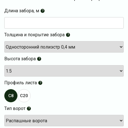
Длина забора, м
?
Толщина и покрытие забора
?
Высота забора
?
Профиль листа
?
C8
C20
Тип ворот
?