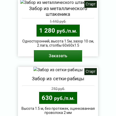
Старт
Забор из металлического
штакеника
1 440 руб.
1 280
руб./п.м.
Односторонний, высота 1.5м, зазор 10 см,
2 лага, столбы 60х60х1.5
Заказать
Старт
Забор из сетки-рабицы
740 руб.
630
руб./п.м.
Высота 1.5 м, без протяжек, оцинкованная
проволока 2 мм