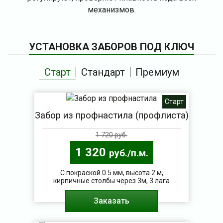
механизмов.
УСТАНОВКА ЗАБОРОВ ПОД КЛЮЧ
Старт
Стандарт
Премиум
Старт
Забор из профнастила (профлиста)
1 720 руб.
1 320
руб./п.м.
С покраской 0.5 мм, высота 2 м,
кирпичные столбы через 3м, 3 лага
Заказать