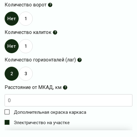
Количество ворот
?
Нет
1
Количество калиток
?
Нет
1
Количество горизонталей (лаг)
?
2
3
Расстояние от МКАД, км
?
Дополнительная окраска каркаса
Электричество на участке