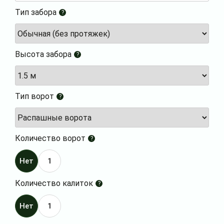
Тип забора
?
Высота забора
?
Тип ворот
?
Количество ворот
?
Нет
1
Количество калиток
?
Нет
1