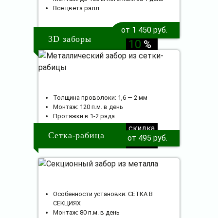
Все цвета ралл
от 1 450 руб.
скидка
3D заборы
10
%
Толщина проволоки: 1,6 — 2 мм
Монтаж: 120 п.м. в день
Протяжки в 1-2 ряда
скидка
Сетка-рабица
от 495 руб.
10
%
Особенности установки: СЕТКА В
СЕКЦИЯХ
Монтаж: 80 п.м. в день