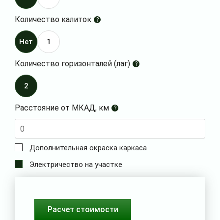
Количество калиток
?
Нет
1
Количество горизонталей (лаг)
?
2
Расстояние от МКАД, км
?
Дополнительная окраска каркаса
Электричество на участке
Расчет стоимости