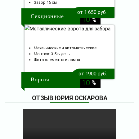
Зазор 15 см
скидка
от 1 650 руб.
Секционные
10
%
Механические и автоматические
Монтаж: 3-5 в день
Фото элементы и лампа
от 1900 руб.
скидка
Ворота
10
%
ОТЗЫВ ЮРИЯ ОСКАРОВА