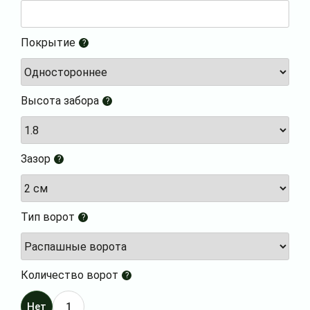
Покрытие
?
Высота забора
?
Зазор
?
Тип ворот
?
Количество ворот
?
Нет
1