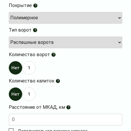
Покрытие
?
Тип ворот
?
Количество ворот
?
Нет
1
Количество калиток
?
Нет
1
Расстояние от МКАД, км
?
Дополнительная окраска каркаса