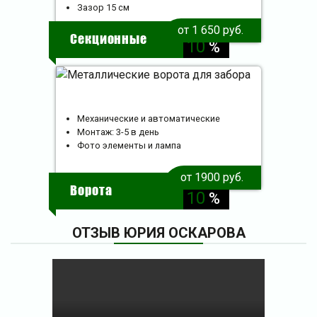
Зазор 15 см
скидка
от 1 650 руб.
Секционные
10
%
Механические и автоматические
Монтаж: 3-5 в день
Фото элементы и лампа
от 1900 руб.
скидка
Ворота
10
%
ОТЗЫВ ЮРИЯ ОСКАРОВА