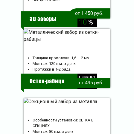
от 1 450 руб.
скидка
3D заборы
10
%
Толщина проволоки: 1,6 — 2 мм
Монтаж: 120 п.м. в день
Протяжки в 1-2 ряда
скидка
Сетка-рабица
от 495 руб.
10
%
Особенности установки: СЕТКА В
СЕКЦИЯХ
Монтаж: 80 п.м. в день