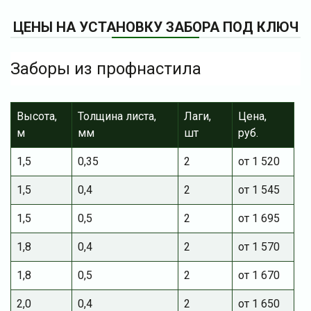
ЦЕНЫ НА УСТАНОВКУ ЗАБОРА ПОД КЛЮЧ
Заборы из профнастила
Высота,
Толщина листа,
Лаги,
Цена,
м
мм
шт
руб.
1,5
0,35
2
от 1 520
1,5
0,4
2
от 1 545
1,5
0,5
2
от 1 695
1,8
0,4
2
от 1 570
1,8
0,5
2
от 1 670
2,0
0,4
2
от 1 650