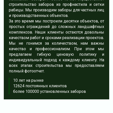
строительство заборов из профнастила и сетки
рабицы. Мы производим заборы для частных лиц
и производственных объектов.
За это время мы построили десятки объектов, от
простых ограждений до сложных ландшафтных
комплексов. Наши клиенты остаются довольны
качеством работ и сроками реализации проектов.
Мы не гонимся за количеством, нам важны
качество и профессионализм. При этом мы
предлагаем гибкую ценовую политику и
индивидуальный подход к каждому клиенту. На
всех этапах строительства мы предоставляем
полный фотоотчет.
10 лет на рынке
12624 постоянных клиентов
более 100000 установленных заборов