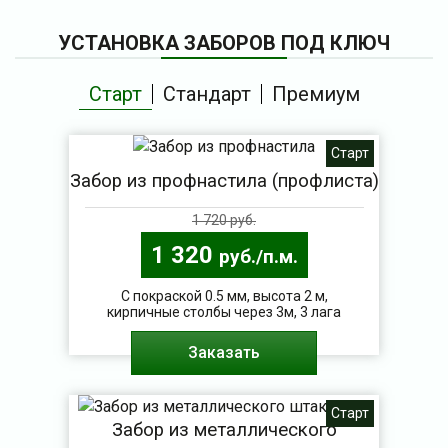
УСТАНОВКА ЗАБОРОВ ПОД КЛЮЧ
Старт
Стандарт
Премиум
Старт
Забор из профнастила (профлиста)
1 720 руб.
1 320
руб./п.м.
С покраской 0.5 мм, высота 2 м,
кирпичные столбы через 3м, 3 лага
Заказать
Старт
Забор из металлического