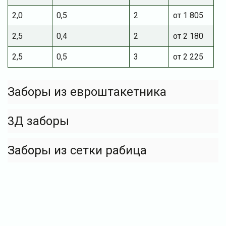
2,0
0,5
2
от 1 805
2,5
0,4
2
от 2 180
2,5
0,5
3
от 2 225
Заборы из евроштакетника
3Д заборы
Заборы из сетки рабица