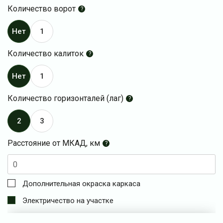
Количество ворот
?
Нет
1
Количество калиток
?
Нет
1
Количество горизонталей (лаг)
?
2
3
Расстояние от МКАД, км
?
Дополнительная окраска каркаса
Электричество на участке