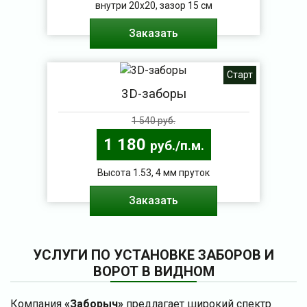
внутри 20х20, зазор 15 см
Заказать
Старт
3D-заборы
1 540 руб.
1 180
руб./п.м.
Высота 1.53, 4 мм пруток
Заказать
УСЛУГИ ПО УСТАНОВКЕ ЗАБОРОВ И
ВОРОТ В ВИДНОМ
Компания
«Заборыч»
предлагает широкий спектр