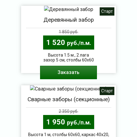
Старт
Деревянный забор
1 850 руб.
1 520
руб./п.м.
Высота 1.5 м., 2 лага
зазор 5 см, столбы 60х60
Заказать
Старт
Сварные заборы (секционные)
2 350 руб.
1 950
руб./п.м.
Высота 1 м, столбы 60х60, каркас 40х20,