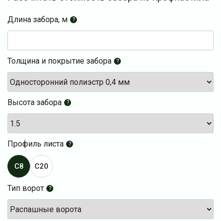
Длина забора, м
?
Толщина и покрытие забора
?
Высота забора
?
Профиль листа
?
C8
C20
Тип ворот
?