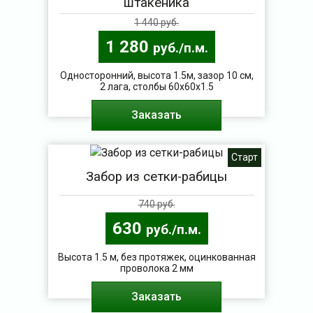
штакеника
1 440 руб.
1 280
руб./п.м.
Односторонний, высота 1.5м, зазор 10 см,
2 лага, столбы 60х60х1.5
Заказать
Старт
Забор из сетки-рабицы
740 руб.
630
руб./п.м.
Высота 1.5 м, без протяжек, оцинкованная
проволока 2 мм
Заказать