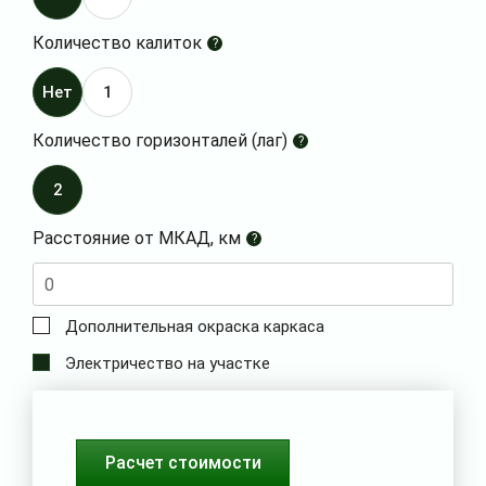
Количество калиток
?
Нет
1
Количество горизонталей (лаг)
?
2
Расстояние от МКАД, км
?
Дополнительная окраска каркаса
Электричество на участке
Расчет стоимости