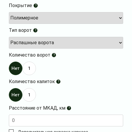
Покрытие
?
Тип ворот
?
Количество ворот
?
Нет
1
Количество калиток
?
Нет
1
Расстояние от МКАД, км
?
Дополнительная окраска каркаса