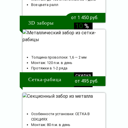
Все цвета ралл
от 1 450 руб.
скидка
3D заборы
10
%
Толщина проволоки: 1,6 — 2 мм
Монтаж: 120 п.м. в день
Протяжки в 1-2 ряда
скидка
Сетка-рабица
от 495 руб.
10
%
Особенности установки: СЕТКА В
СЕКЦИЯХ
Монтаж: 80 п.м. в день