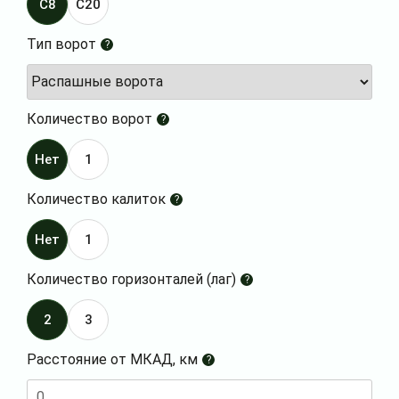
C8
C20
Тип ворот
?
Количество ворот
?
Нет
1
Количество калиток
?
Нет
1
Количество горизонталей (лаг)
?
2
3
Расстояние от МКАД, км
?