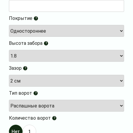
Покрытие
?
Высота забора
?
Зазор
?
Тип ворот
?
Количество ворот
?
Нет
1