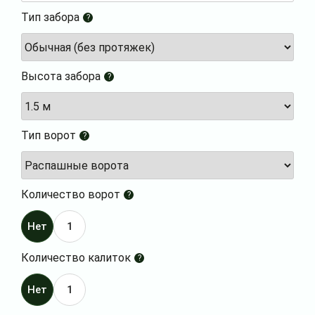
Тип забора
?
Высота забора
?
Тип ворот
?
Количество ворот
?
Нет
1
Количество калиток
?
Нет
1