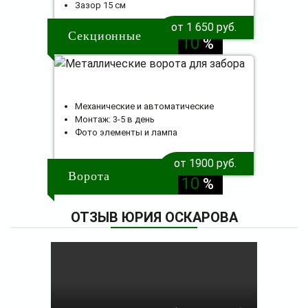
Зазор 15 см
скидка
от 1 650 руб.
Секционные
10
%
Механические и автоматические
Монтаж: 3-5 в день
Фото элементы и лампа
от 1900 руб.
скидка
Ворота
10
%
ОТЗЫВ ЮРИЯ ОСКАРОВА