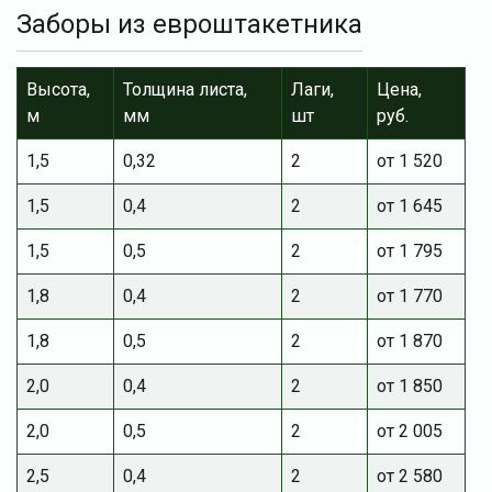
Заборы из евроштакетника
Высота,
Толщина листа,
Лаги,
Цена,
м
мм
шт
руб.
1,5
0,32
2
от 1 520
1,5
0,4
2
от 1 645
1,5
0,5
2
от 1 795
1,8
0,4
2
от 1 770
1,8
0,5
2
от 1 870
2,0
0,4
2
от 1 850
2,0
0,5
2
от 2 005
2,5
0,4
2
от 2 580