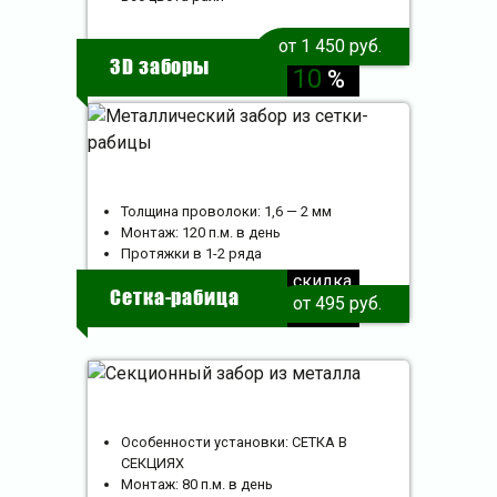
от 1 450 руб.
скидка
3D заборы
10
%
Толщина проволоки: 1,6 — 2 мм
Монтаж: 120 п.м. в день
Протяжки в 1-2 ряда
скидка
Сетка-рабица
от 495 руб.
10
%
Особенности установки: СЕТКА В
СЕКЦИЯХ
Монтаж: 80 п.м. в день