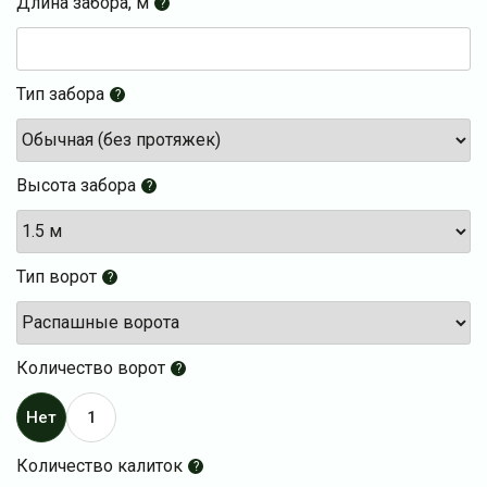
Длина забора, м
?
Тип забора
?
Высота забора
?
Тип ворот
?
Количество ворот
?
Нет
1
Количество калиток
?