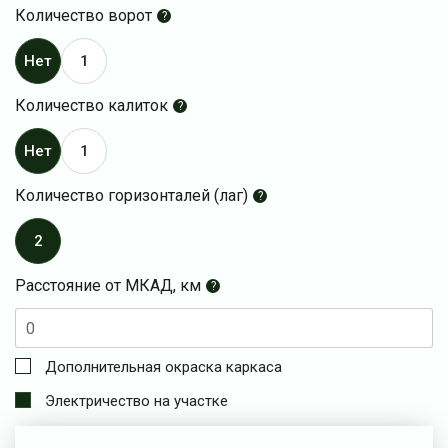
Количество ворот
?
Нет
1
Количество калиток
?
Нет
1
Количество горизонталей (лаг)
?
2
Расстояние от МКАД, км
?
Дополнительная окраска каркаса
Электричество на участке