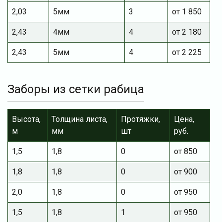
2,03
5мм
3
от 1 850
2,43
4мм
4
от 2 180
2,43
5мм
4
от 2 225
Заборы из сетки рабица
Высота,
Толщина листа,
Протяжки,
Цена,
м
мм
шт
руб.
1,5
1,8
0
от 850
1,8
1,8
0
от 900
2,0
1,8
0
от 950
1,5
1,8
1
от 950