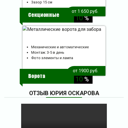
Зазор 15 см
скидка
от 1 650 руб.
Секционные
10
%
Механические и автоматические
Монтаж: 3-5 в день
Фото элементы и лампа
от 1900 руб.
скидка
Ворота
10
%
ОТЗЫВ ЮРИЯ ОСКАРОВА