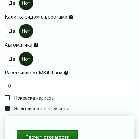
Да
Нет
Калитка рядом с воротами
?
Да
Нет
Автоматика
?
Да
Нет
Расстояние от МКАД, км
?
Покраска каркаса
Электричество на участке
Расчет стоимости