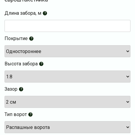
Длина забора, м
?
Покрытие
?
Высота забора
?
Зазор
?
Тип ворот
?