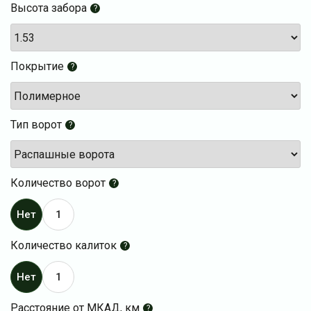
Высота забора
?
Покрытие
?
Тип ворот
?
Количество ворот
?
Нет
1
Количество калиток
?
Нет
1
Расстояние от МКАД, км
?