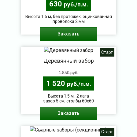
630
руб./п.м.
Высота 1.5 м, без протяжек, оцинкованная
проволока 2 мм
Заказать
Старт
Деревянный забор
1 850 руб.
1 520
руб./п.м.
Высота 1.5 м., 2 лага
зазор 5 см, столбы 60х60
Заказать
Старт