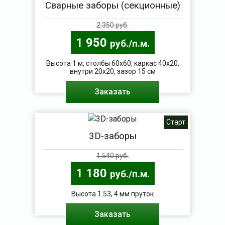
Сварные заборы (секционные)
2 350 руб.
1 950
руб./п.м.
Высота 1 м, столбы 60х60, каркас 40х20,
внутри 20х20, зазор 15 см
Заказать
Старт
3D-заборы
1 540 руб.
1 180
руб./п.м.
Высота 1.53, 4 мм пруток
Заказать