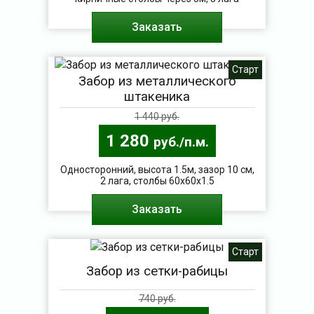
Заказать
Старт
Забор из металлического
штакеника
1 440 руб.
1 280
руб./п.м.
Односторонний, высота 1.5м, зазор 10 см,
2 лага, столбы 60х60х1.5
Заказать
Старт
Забор из сетки-рабицы
740 руб.