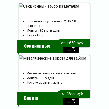
Особенности установки: СЕТКА В
СЕКЦИЯХ
Монтаж: 80 п.м. в день
Зазор 15 см
скидка
от 1 650 руб.
Секционные
10
%
Механические и автоматические
Монтаж: 3-5 в день
Фото элементы и лампа
от 1900 руб.
скидка
Ворота
10
%