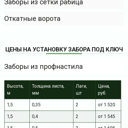
Заборы из сетки рабица
Откатные ворота
ЦЕНЫ НА УСТАНОВКУ ЗАБОРА ПОД КЛЮЧ
Заборы из профнастила
Высота,
Толщина листа,
Лаги,
Цена,
м
мм
шт
руб.
1,5
0,35
2
от 1 520
1,5
0,4
2
от 1 545