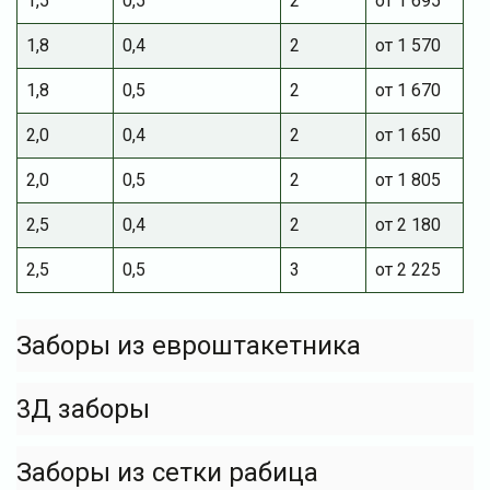
1,5
0,5
2
от 1 695
1,8
0,4
2
от 1 570
1,8
0,5
2
от 1 670
2,0
0,4
2
от 1 650
2,0
0,5
2
от 1 805
2,5
0,4
2
от 2 180
2,5
0,5
3
от 2 225
Заборы из евроштакетника
3Д заборы
Заборы из сетки рабица