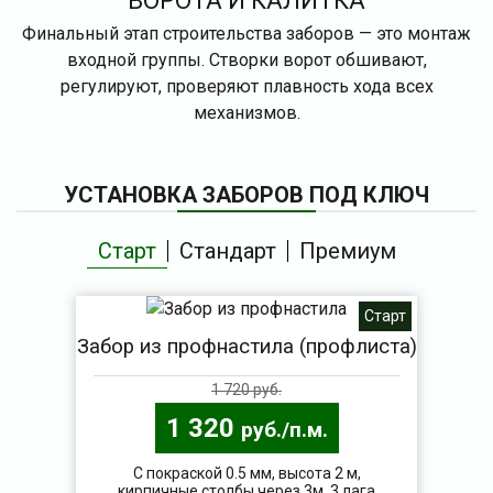
ВОРОТА И КАЛИТКА
Финальный этап строительства заборов — это монтаж
входной группы. Створки ворот обшивают,
регулируют, проверяют плавность хода всех
механизмов.
УСТАНОВКА ЗАБОРОВ ПОД КЛЮЧ
Старт
Стандарт
Премиум
Старт
Забор из профнастила (профлиста)
1 720 руб.
1 320
руб./п.м.
С покраской 0.5 мм, высота 2 м,
кирпичные столбы через 3м, 3 лага