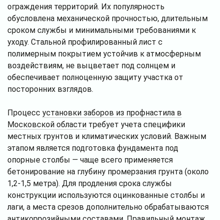
ограждения территорий. Их популярность
обусловлена механической прочностью, длительным
сроком службы и минимальными требованиями к
уходу. Стальной профилированный лист с
полимерным покрытием устойчив к атмосферным
воздействиям, не выцветает под солнцем и
обеспечивает полноценную защиту участка от
посторонних взглядов.
Процесс
установки заборов из профнастила в
Московской области
требует учета специфики
местных грунтов и климатических условий. Важным
этапом является подготовка фундамента под
опорные столбы — чаще всего применяется
бетонирование на глубину промерзания грунта (около
1,2-1,5 метра). Для продления срока службы
конструкции используются оцинкованные столбы и
лаги, а места срезов дополнительно обрабатываются
антикоррозийными составами. Правильный монтаж