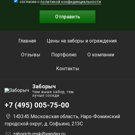
согласие с
политикой конфиденциальности
Главная
Цены на заборы и ограждения
Отзывы
Портфолио
О компании
Контакты
Заборыч
Чем выше забор, тем
лучше соседи
+7 (495) 005-75-00
143345​ Московская область​, Наро-Фоминский
городской округ, д. Софьино, 213С
zaborich-msk@yandex.ru