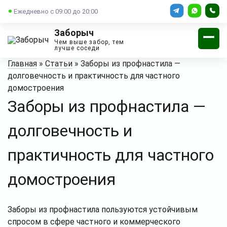
Ежедневно с 09:00 до 20:00
Заборыч
Чем выше забор, тем
лучше соседи
Главная
»
Статьи
»
Заборы из профнастила —
долговечность и практичность для частного
домостроения
Заборы из профнастила —
долговечность и
практичность для частного
домостроения
Заборы из профнастила пользуются устойчивым
спросом в сфере частного и коммерческого